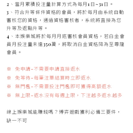
2、當月累積投注量計算方式為每月1日~31日。
3、符合升等條件資格的會員，將於每月由系統自動
審核您的資格，通過資格審核者，系統將直接為您
升等及返點升等。
4、本娛樂城將於每月月底審核會員資格，若白金會
員月投注量未達350萬，將取消白金資格降為至尊龍
會員。
※ 免申請-不需要申請直接返水
※ 免等待-每筆注單結算時立即返水
※ 無門檻-不需要投注門檻即可獲得高額返水
※ 無上限-返水沒有每週上限，下注越多返水越多
線上娛樂城能賺錢嗎？博弈遊戲獲利必備三要件，
缺一不可