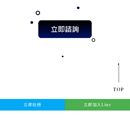
TOP
立即註冊
立即加入Line