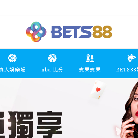
真人娛樂場
nba 比分
賓果賓果
BETS8