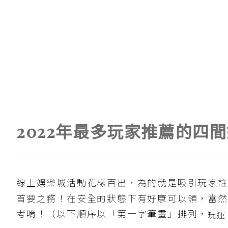
2022年最多玩家推薦的四
線上
娛樂城活動
花樣百出，為的就是吸引玩家註
首要之務！在安全的狀態下有好康可以領，當然
考唷！（以下順序以「第一字筆畫」排列，
玩運