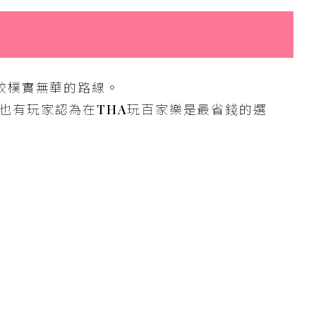
較樸實無華的路線。
也有玩家認為在THA玩百家樂是最省錢的選