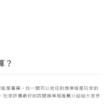
算？
可能是毒藥，找一間可以信任的娛樂城是玩家的
性、玩家評價最好的四間娛樂城推薦介紹給大家參