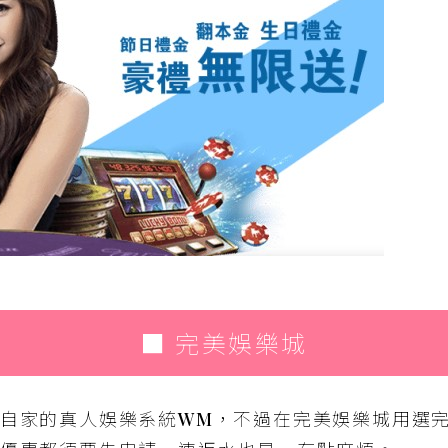
■ 完美娛樂城
自家的真人娛樂系統WM，不過在完美娛樂城用選